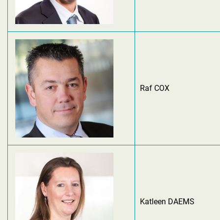
Raf COX
Katleen DAEMS