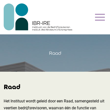
Toggl
Raad
Raad
Het Instituut wordt geleid door een Raad, samengesteld uit
veertien bedrijfsrevisoren, waarvan één de functie van