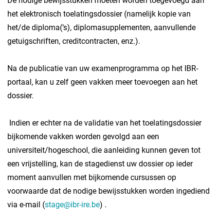
De nodige bewijsstukken moeten worden toegevoegd aan
het elektronisch toelatingsdossier (namelijk kopie van
het/de diploma(‘s), diplomasupplementen, aanvullende
getuigschriften, creditcontracten, enz.).
Na de publicatie van uw examenprogramma op het IBR-
portaal, kan u zelf geen vakken meer toevoegen aan het
dossier.
Indien er echter na de validatie van het toelatingsdossier
bijkomende vakken worden gevolgd aan een
universiteit/hogeschool, die aanleiding kunnen geven tot
een vrijstelling, kan de stagedienst uw dossier op ieder
moment aanvullen met bijkomende cursussen op
voorwaarde dat de nodige bewijsstukken worden ingediend
via e-mail (
stage@ibr-ire.be
) .