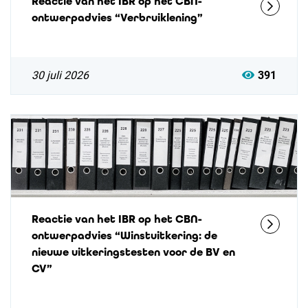
Reactie van het IBR op het CBN-
ontwerpadvies “Verbruiklening”
30 juli 2026
391
Reactie van het IBR op het CBN-
ontwerpadvies “Winstuitkering: de
nieuwe uitkeringstesten voor de BV en
CV”