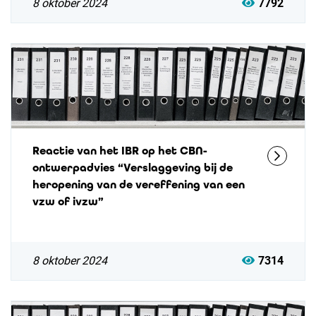
8 oktober 2024
7792
Reactie van het IBR op het CBN-
ontwerpadvies “Verslaggeving bij de
heropening van de vereffening van een
vzw of ivzw”
8 oktober 2024
7314