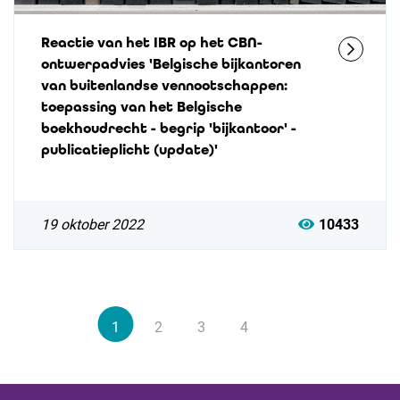
Reactie van het IBR op het CBN-
ontwerpadvies 'Belgische bijkantoren
van buitenlandse vennootschappen:
toepassing van het Belgische
boekhoudrecht - begrip 'bijkantoor' -
publicatieplicht (update)'
19 oktober 2022
10433
1
2
3
4