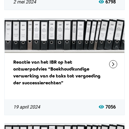
2 mei 2024
6798
Reactie van het IBR op het
ontwerpadvies “Boekhoudkundige
verwerking van de taks tot vergoeding
der successierechten”
19 april 2024
7056