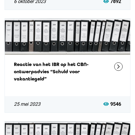
6 oktober 2023
7892
Reactie van het IBR op het CBN-
ontwerpadvies “Schuld voor
vakantiegeld”
25 mei 2023
9546