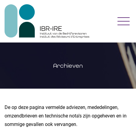
Toggl
Archieven
​De op deze pagina vermelde adviezen, mededelingen,
omzendbrieven en technische nota's zijn opgeheven en in
sommige gevallen ook vervangen.