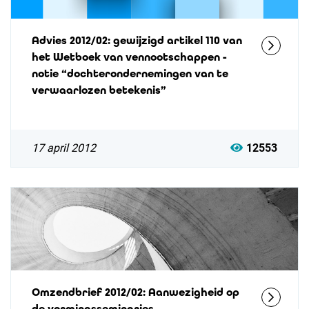
Advies 2012/02: gewijzigd artikel 110 van
het Wetboek van vennootschappen -
notie “dochterondernemingen van te
verwaarlozen betekenis”
17 april 2012
12553
Omzendbrief 2012/02: Aanwezigheid op
de vormingsseminaries