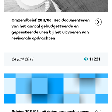
Omzendbrief 2011/06: Het documenteren
van het aantal gebudgetteerde en
gepresteerde uren bij het uitvoeren van
revisorale opdrachten
24 juni 2011
11221
Advies 2011/03: wijziging van rechtsvorm