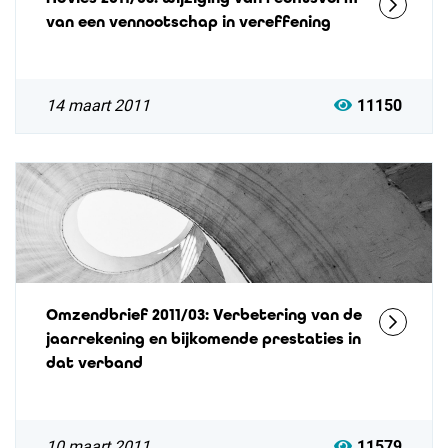
van een vennootschap in vereffening
14 maart 2011
11150
Omzendbrief 2011/03: Verbetering van de
jaarrekening en bijkomende prestaties in
dat verband
10 maart 2011
11579