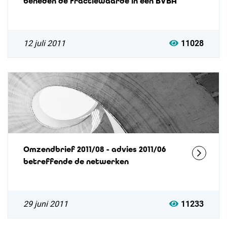
beneden de fractiewaarde in een BVBA
12 juli 2011
11028
Omzendbrief 2011/08 - advies 2011/06
betreffende de netwerken
29 juni 2011
11233