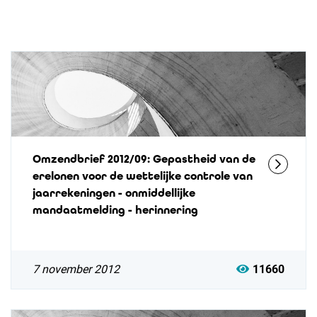
Omzendbrief 2012/09: Gepastheid van de
erelonen voor de wettelijke controle van
jaarrekeningen - onmiddellijke
mandaatmelding - herinnering
7 november 2012
11660