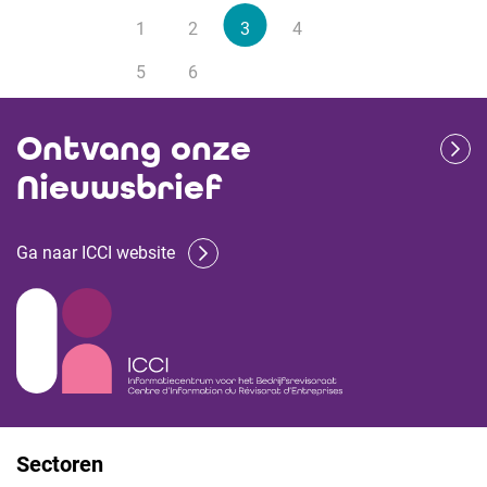
1
2
3
4
5
6
Ontvang onze
Nieuwsbrief
Ga naar ICCI website
Sectoren