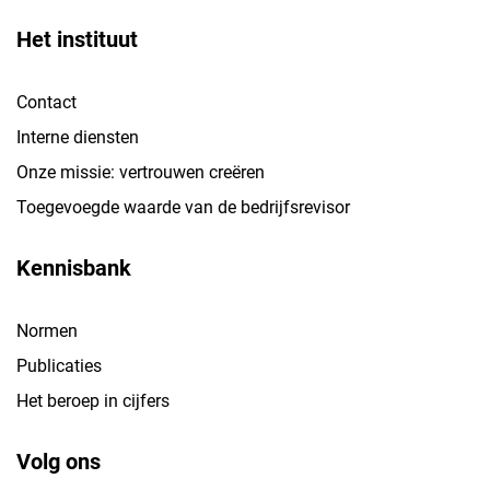
Het instituut
Contact
Interne diensten
Onze missie: vertrouwen creëren
Toegevoegde waarde van de bedrijfsrevisor
Kennisbank
Normen
Publicaties
Het beroep in cijfers
Volg ons