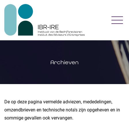
Toggl
Archieven
​De op deze pagina vermelde adviezen, mededelingen,
omzendbrieven en technische nota's zijn opgeheven en in
sommige gevallen ook vervangen.