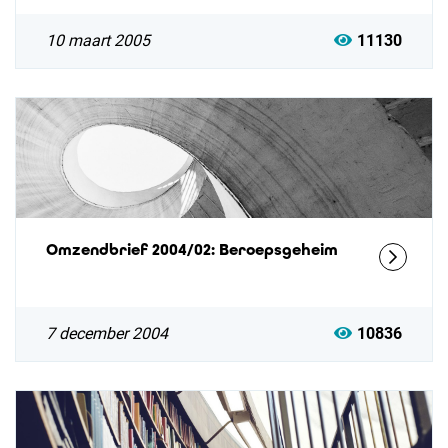
10 maart 2005
11130
Omzendbrief 2004/02: Beroepsgeheim
7 december 2004
10836