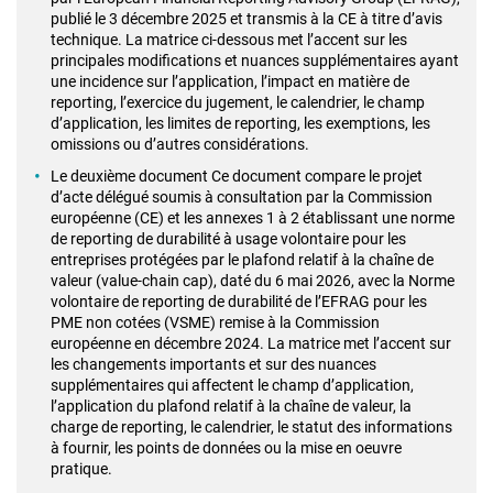
publié le 3 décembre 2025 et transmis à la CE à titre d’avis
technique. La matrice ci-dessous met l’accent sur les
principales modifications et nuances supplémentaires ayant
une incidence sur l’application, l’impact en matière de
reporting, l’exercice du jugement, le calendrier, le champ
d’application, les limites de reporting, les exemptions, les
omissions ou d’autres considérations.
Le deuxième document Ce document compare le projet
d’acte délégué soumis à consultation par la Commission
européenne (CE) et les annexes 1 à 2 établissant une norme
de reporting de durabilité à usage volontaire pour les
entreprises protégées par le plafond relatif à la chaîne de
valeur (value-chain cap), daté du 6 mai 2026, avec la Norme
volontaire de reporting de durabilité de l’EFRAG pour les
PME non cotées (VSME) remise à la Commission
européenne en décembre 2024. La matrice met l’accent sur
les changements importants et sur des nuances
supplémentaires qui affectent le champ d’application,
l’application du plafond relatif à la chaîne de valeur, la
charge de reporting, le calendrier, le statut des informations
à fournir, les points de données ou la mise en oeuvre
pratique.