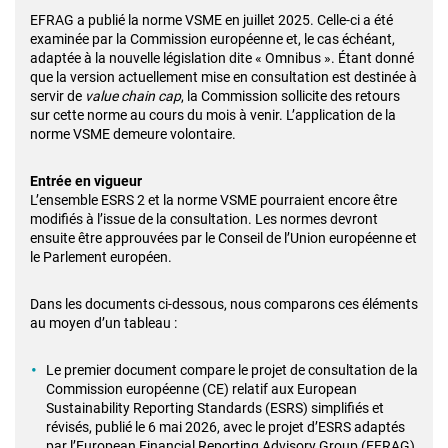
EFRAG a publié la norme VSME en juillet 2025. Celle-ci a été
examinée par la Commission européenne et, le cas échéant,
adaptée à la nouvelle législation dite « Omnibus ». Étant donné
que la version actuellement mise en consultation est destinée à
servir de
value chain cap
, la Commission sollicite des retours
sur cette norme au cours du mois à venir. L’application de la
norme VSME demeure volontaire.
Entrée en vigueur
L’ensemble ESRS 2 et la norme VSME pourraient encore être
modifiés à l’issue de la consultation. Les normes devront
ensuite être approuvées par le Conseil de l’Union européenne et
le Parlement européen.
Dans les documents ci-dessous, nous comparons ces éléments
au moyen d’un tableau :
Le premier document compare le projet de consultation de la
Commission européenne (CE) relatif aux European
Sustainability Reporting Standards (ESRS) simplifiés et
révisés, publié le 6 mai 2026, avec le projet d’ESRS adaptés
par l’European Financial Reporting Advisory Group (EFRAG),