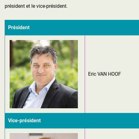
président et le vice-président.
Président
Eric VAN HOOF
Vice-président​