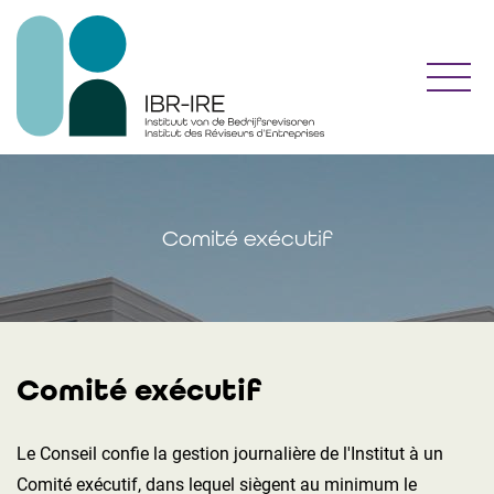
Toggl
Comité exécutif
Comité exécutif
Le Conseil confie la gestion journalière de l'Institut à un
Comité exécutif, dans lequel siègent au minimum le