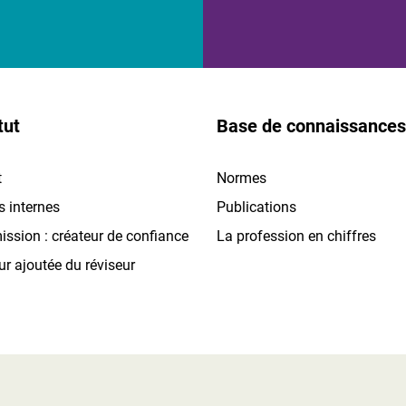
tut
Base de connaissances
t
Normes
s internes
Publications
ission : créateur de confiance
La profession en chiffres
ur ajoutée du réviseur