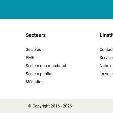
Secteurs
L'Insti
Sociétés
Contac
PME
Service
Secteur non-marchand
Notre m
Secteur public
La vale
Médiation
© Copyright 2016 - 2026