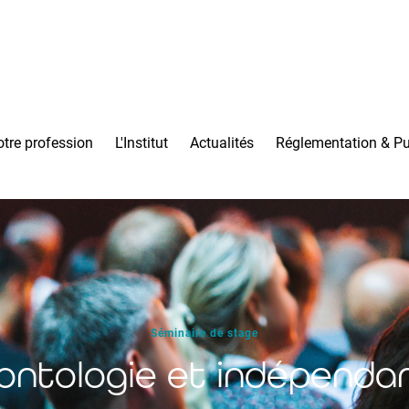
tre profession
L'Institut
Actualités
Réglementation & Pu
Séminaire de stage
ontologie et indépenda