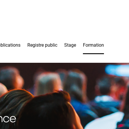
blications
Registre public
Stage
Formation
nce