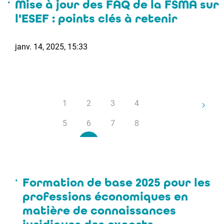
Mise à jour des FAQ de la FSMA sur
l'ESEF : points clés à retenir
janv. 14, 2025, 15:33
1
2
3
4
5
6
7
8
9
10
Formation de base 2025 pour les
professions économiques en
matière de connaissances