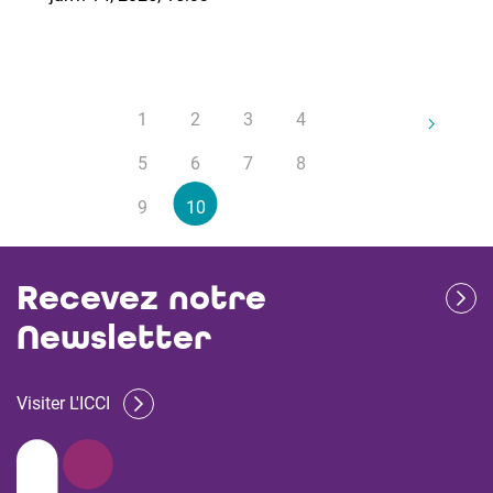
1
2
3
4
5
6
7
8
9
10
Recevez notre
Newsletter
Visiter L'ICCI