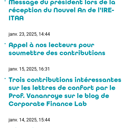
Message du président lors de la
réception du Nouvel An de l'IRE-
ITAA
janv. 23, 2025, 14:44
Appel à nos lecteurs pour
soumettre des contributions
janv. 15, 2025, 16:31
Trois contributions intéressantes
sur les lettres de confort par le
Prof. Vananroye sur le blog de
Corporate Finance Lab
janv. 14, 2025, 15:44