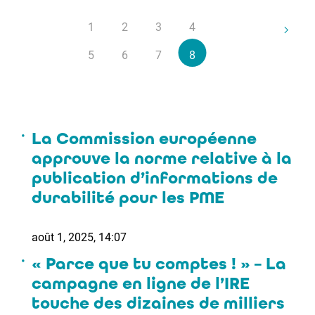
1
2
3
4
5
6
7
8
9
10
La Commission européenne
approuve la norme relative à la
publication d’informations de
durabilité pour les PME
août 1, 2025, 14:07
« Parce que tu comptes ! » – La
campagne en ligne de l’IRE
touche des dizaines de milliers