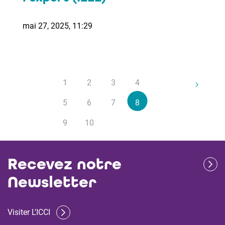
mai 27, 2025, 11:29
1
2
3
4
5
6
7
8
9
10
Recevez notre
Newsletter
Visiter L'ICCI