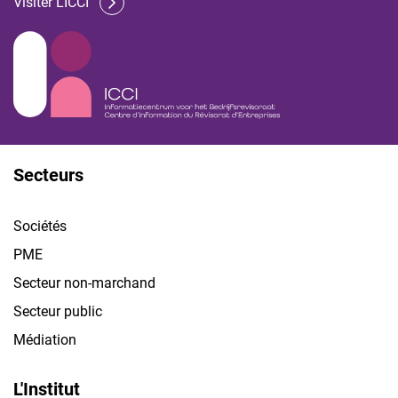
Visiter L'ICCI
Secteurs
Sociétés
PME
Secteur non-marchand
Secteur public
Médiation
L'Institut