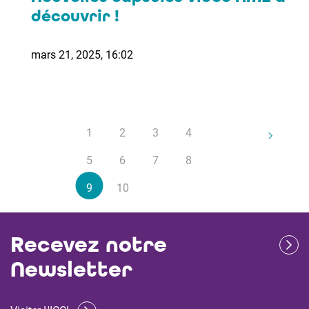
découvrir !
mars 21, 2025, 16:02
1
2
3
4
5
6
7
8
9
10
Recevez notre
Newsletter