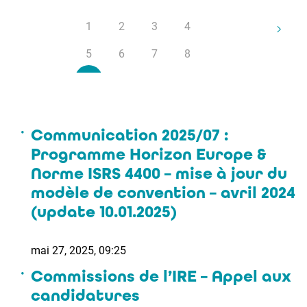
1
2
3
4
5
6
7
8
9
10
Communication 2025/07 :
Programme Horizon Europe &
Norme ISRS 4400 – mise à jour du
modèle de convention – avril 2024
(update 10.01.2025)
mai 27, 2025, 09:25
Commissions de l’IRE – Appel aux
candidatures